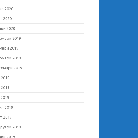
ил 2020
т 2020
ари 2020
ември 2019
мври 2019
омври 2019
тември 2019
 2019
 2019
 2019
ил 2019
т 2019
руари 2019
ари 2019