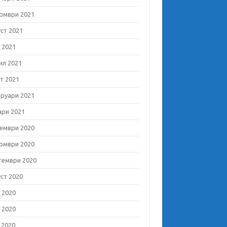
омври 2021
уст 2021
 2021
ил 2021
т 2021
руари 2021
ари 2021
ември 2020
омври 2020
тември 2020
уст 2020
 2020
 2020
 2020