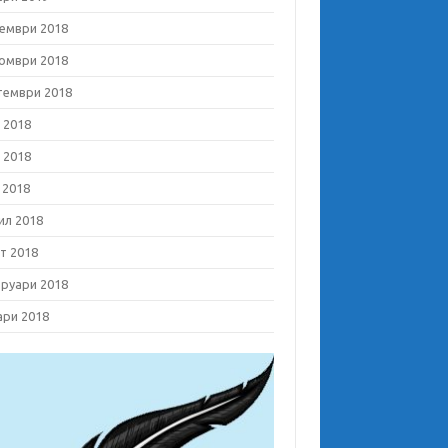
ември 2018
омври 2018
тември 2018
 2018
 2018
 2018
ил 2018
т 2018
руари 2018
ари 2018