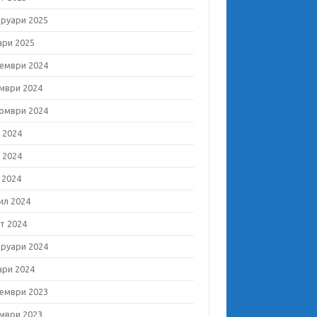
руари 2025
ари 2025
ември 2024
мври 2024
омври 2024
 2024
 2024
 2024
ил 2024
т 2024
руари 2024
ари 2024
ември 2023
мври 2023