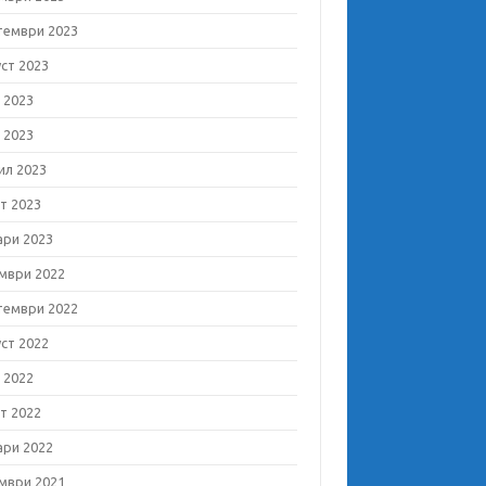
тември 2023
уст 2023
 2023
 2023
ил 2023
т 2023
ари 2023
мври 2022
тември 2022
уст 2022
 2022
т 2022
ари 2022
мври 2021