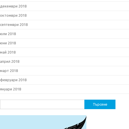
декември 2018
октомври 2018
септември 2018
юли 2018
юни 2018
май 2018
април 2018
март 2018
февруари 2018
януари 2018
Търсене
за: