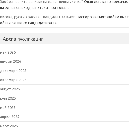
Злободневните записки на една гневна „кучка”
Онзи ден, като пресичах
на една пешеходна пътека, при това…
Висока, руса и красива – кандидат за кмет!
Наскоро нашият любим кмет
обяви, че ще се кандидатира за…
Архив публикации
май 2026
януари 2026
декември 2025
октомври 2025
август 2025
юни 2025
май 2025
април 2025
март 2025