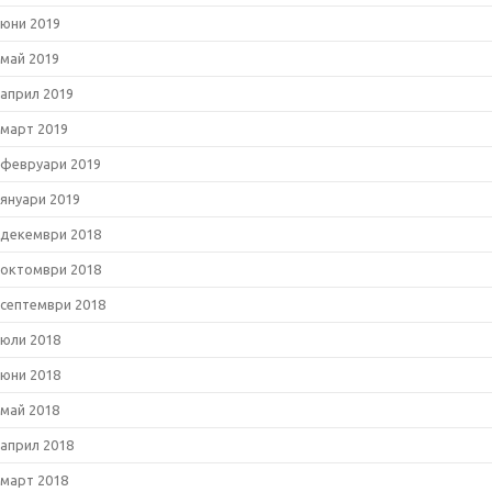
юни 2019
май 2019
април 2019
март 2019
февруари 2019
януари 2019
декември 2018
октомври 2018
септември 2018
юли 2018
юни 2018
май 2018
април 2018
март 2018