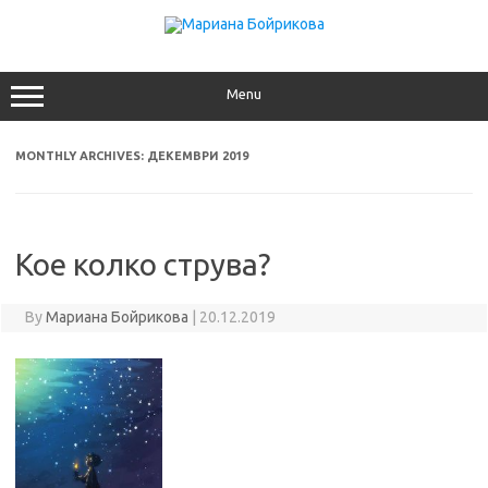
Skip
to
content
Menu
MONTHLY ARCHIVES:
ДЕКЕМВРИ 2019
Кое колко струва?
By
Мариана Бойрикова
|
20.12.2019