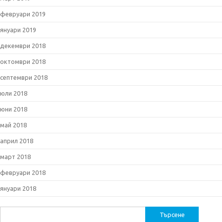
февруари 2019
януари 2019
декември 2018
октомври 2018
септември 2018
юли 2018
юни 2018
май 2018
април 2018
март 2018
февруари 2018
януари 2018
Търсене